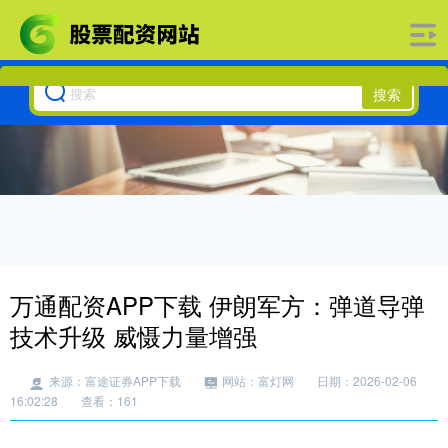
搜索
万通配资APP下载 伊朗军方：弹道导弹
技术升级 威慑力量增强
来源：富途证券APP下载
网站：富灯网
日期：2026-02-06
16:02:28
查看：161