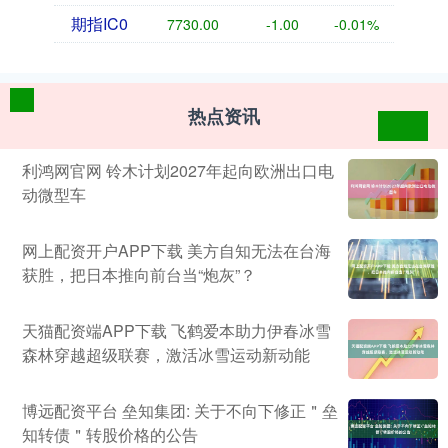
期指IC0
7730.00
-1.00
-0.01%
热点资讯
利鸿网官网 铃木计划2027年起向欧洲出口电
动微型车
网上配资开户APP下载 美方自知无法在台海
获胜，把日本推向前台当“炮灰”？
天猫配资端APP下载 飞鹤爱本助力伊春冰雪
森林穿越超级联赛，激活冰雪运动新动能
博远配资平台 垒知集团: 关于不向下修正＂垒
知转债＂转股价格的公告