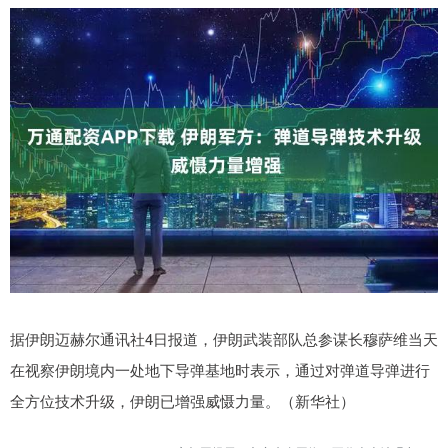
据伊朗迈赫尔通讯社4日报道，伊朗武装部队总参谋长穆萨维当天
在视察伊朗境内一处地下导弹基地时表示，通过对弹道导弹进行
全方位技术升级，伊朗已增强威慑力量。（新华社）