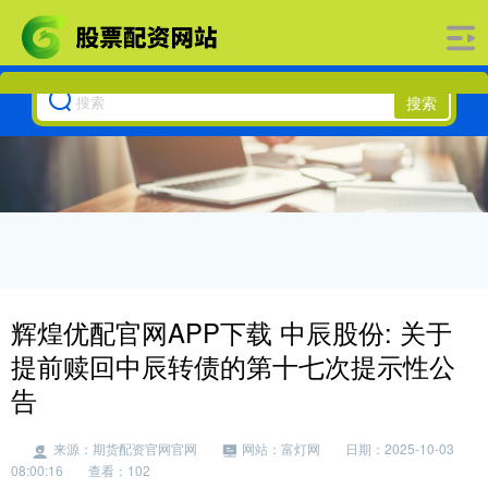
搜索
辉煌优配官网APP下载 中辰股份: 关于
提前赎回中辰转债的第十七次提示性公
告
来源：期货配资官网官网
网站：富灯网
日期：2025-10-03
08:00:16
查看：102