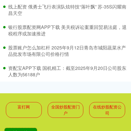
线上配资 俄勇士飞行表演队炫特技“落叶飘” 苏-35S闪耀南
昌天空
银行股票配资网APP下载 美关税诉讼案重回贸易法庭，退
税程序或加速推进
股票账户怎么加杠杆 2025年9月12日青岛市城阳蔬菜水产
品批发市场有限公司价格行情
资配宝APP下载 国机精工：截至2025年9月20日公司股东
人数为56188户
富灯网
全国炒股配资门
在线炒股配资公
户
司