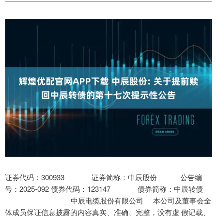
证券代码：300933 证券简称：中辰股份 公告编
号：2025-092 债券代码：123147 债券简称：中辰转债
中辰电缆股份有限公司 本公司及董事会全
体成员保证信息披露的内容真实、准确、完整，没有虚 假记载、