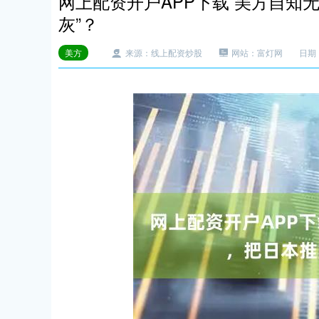
网上配资开户APP下载 美方自知
灰”？
美方
来源：线上配资炒股
网站：富灯网
日期：2