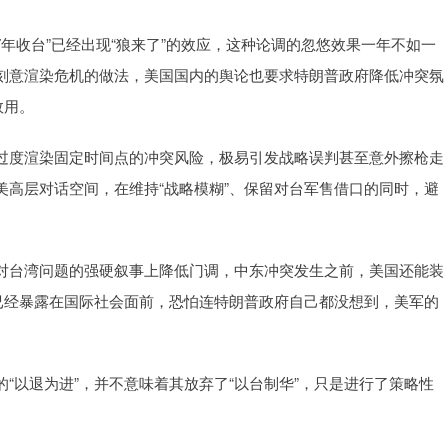
7年收台”已经出现“狼来了”的效应，这种论调的忽悠效果一年不如一
刻意渲染危机的做法，美国国内的舆论也要求特朗普政府降低冲突氛
效用。
过度渲染固定时间点的冲突风险，极易引发战略误判甚至意外擦枪走
高层对话空间，在维持“战略模糊”、保留对台军售借口的同时，避
对台湾问题的强硬叙事上降低门调，中东冲突发生之前，美国还能装
已经暴露在国际社会面前，恐怕连特朗普政府自己都没想到，美军的
“以退为进”，并不意味着其放弃了“以台制华”，只是进行了策略性