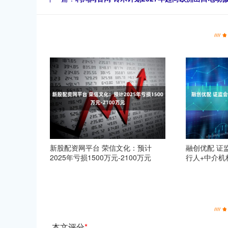
新股配资网平台 荣信文化：预计
融创优配 证
2025年亏损1500万元-2100万元
行人+中介机
本文评分
*