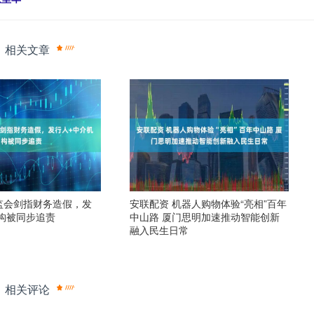
相关文章
监会剑指财务造假，发
安联配资 机器人购物体验“亮相”百年
构被同步追责
中山路 厦门思明加速推动智能创新
融入民生日常
相关评论