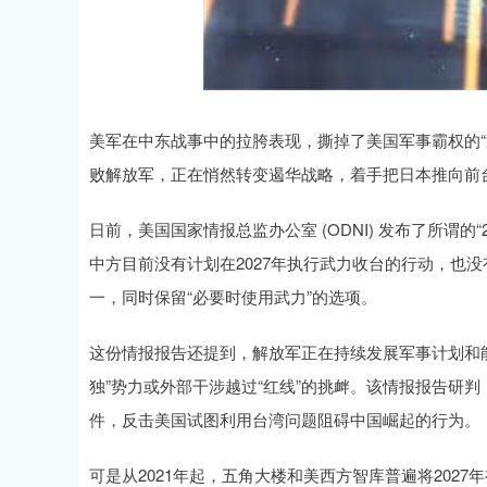
美军在中东战事中的拉胯表现，撕掉了美国军事霸权的“
败解放军，正在悄然转变遏华战略，着手把日本推向前台
日前，美国国家情报总监办公室 (ODNI) 发布了所谓
中方目前没有计划在2027年执行武力收台的行动，也
一，同时保留“必要时使用武力”的选项。
这份情报报告还提到，解放军正在持续发展军事计划和
独”势力或外部干涉越过“红线”的挑衅。该情报报告研
件，反击美国试图利用台湾问题阻碍中国崛起的行为。
可是从2021年起，五角大楼和美西方智库普遍将202