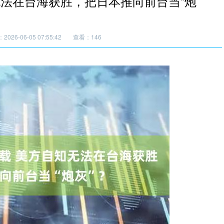
无法在台海获胜，把日本推向前台当“炮
026-06-05 07:55:42
查看：146