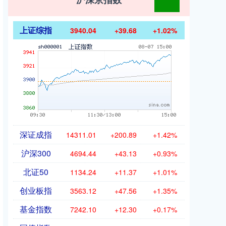
上证综指
3940.04
+39.68
+1.02%
深证成指
14311.01
+200.89
+1.42%
沪深300
4694.44
+43.13
+0.93%
北证50
1134.24
+11.37
+1.01%
创业板指
3563.12
+47.56
+1.35%
基金指数
7242.10
+12.30
+0.17%