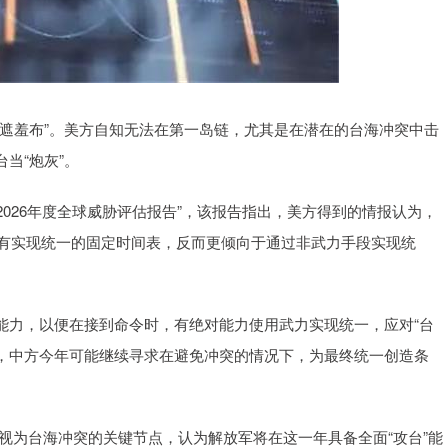
遮羞布”。美方自知无法在第一岛链，尤其是在潜在的台海冲突中击
当“炮灰”。
的“2026年度全球威胁评估报告”，该报告指出，美方得到的情报认为，
没有实现统一的固定时间表，反而更倾向于通过非武力手段实现统
能力，以便在接到命令时，有绝对能力使用武力实现统一，应对“台
判，中方今年可能继续寻求在避免冲突的情况下，为最终统一创造条
7年视为台海冲突的关键节点，认为解放军将在这一年具备全面“攻台”能