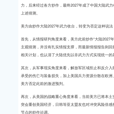
力，后来经过各方炒作，最终2027年成了中国大陆武
上述猜测。
美方由炒作大陆2027年武力收台，转变为否定这种说
首先，从情报研判角度来看，美方此前炒作“大陆2027
主观猜测，并没有扎实情报支撑，而最新情报报告则回
相关计划，也认清了大陆优先以非武力方式实现统一的
其次，从军事现实角度来看，解放军区域拒止和反介入
承受的伤亡与装备损失，加上美国兵力资源分散在欧洲
美方否定此前的激进预判。
再次，从美国的战略重心角度来看，当前美方已将本土
突会重创美国经济，日韩等亚太盟友也对冲突风险倍感
节点的炒作论调。