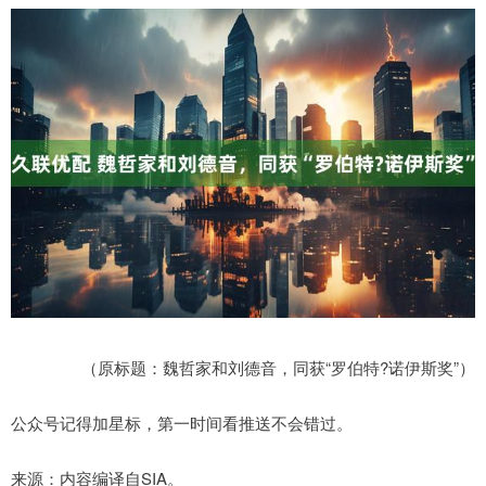
（原标题：魏哲家和刘德音，同获“罗伯特?诺伊斯奖”）
公众号记得加星标，第一时间看推送不会错过。
来源：内容编译自SIA。