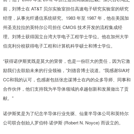
前，刘博士在 AT&T 贝尔实验室担任高速电子研究实验室的研究
经理，从事光纤通信系统研究。1983 年至 1987 年，他在美国加
州圣克拉拉的英特尔公司担任 CMOS 技术开发的流程集成经
理。刘博士获得国立台湾大学电子工程学士学位。他在加州大学
伯克利分校获得电子工程和计算机科学硕士和博士学位。
“获得诺伊斯奖既是莫大的荣誉，也是一份巨大的责任，因为它激
励我们去鼓励未来的行业领袖，”刘德音博士说道。“我感谢SIA对
CC和我的认可，也感谢包括张忠谋博士在内的众多导师、同事和
合作伙伴，他们支持我为半导体领域的卓越创新和发展做出了贡
献。”
诺伊斯奖是为了纪念半导体行业先驱、仙童半导体公司和英特尔
公司联合创始人罗伯特·诺伊斯 (Robert N. Noyce) 而设立的。