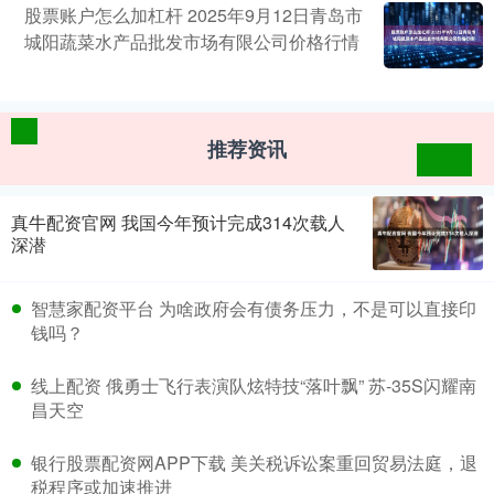
股票账户怎么加杠杆 2025年9月12日青岛市
城阳蔬菜水产品批发市场有限公司价格行情
推荐资讯
真牛配资官网 我国今年预计完成314次载人
深潜
智慧家配资平台 为啥政府会有债务压力，不是可以直接印
钱吗？
线上配资 俄勇士飞行表演队炫特技“落叶飘” 苏-35S闪耀南
昌天空
银行股票配资网APP下载 美关税诉讼案重回贸易法庭，退
税程序或加速推进