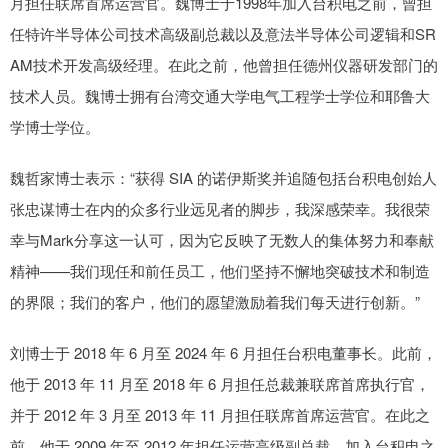
月担任联席首席运营官。魏博士于1998年加入台积电之前，曾担
任特许半导体公司技术高级副总裁以及意法半导体公司逻辑和SR
AM技术开发高级经理。在此之前，他曾担任德州仪器研发部门的
技术人员。魏博士拥有台湾交通大学电气工程学士学位和耶鲁大
学博士学位。
魏哲家博士表示：“获得 SIA 的诺伊斯奖并追随包括台积电创始人
张忠谋博士在内的众多行业远见者的脚步，我深感荣幸。我很荣
幸与Mark分享这一认可，因为它反映了无数人的集体努力和奉献
精神——我们现任和前任员工，他们坚持不懈地突破技术和制造
的界限；我们的客户，他们的愿望激励着我们每天进行创新。”
刘博士于 2018 年 6 月至 2024 年 6 月担任台积电董事长。此前，
他于 2013 年 11 月至 2018 年 6 月担任总裁兼联席首席执行官，
并于 2012 年 3 月至 2013 年 11 月担任联席首席运营官。在此之
前，他于 2009 年至 2012 年担任运营高级副总裁。加入台积电之