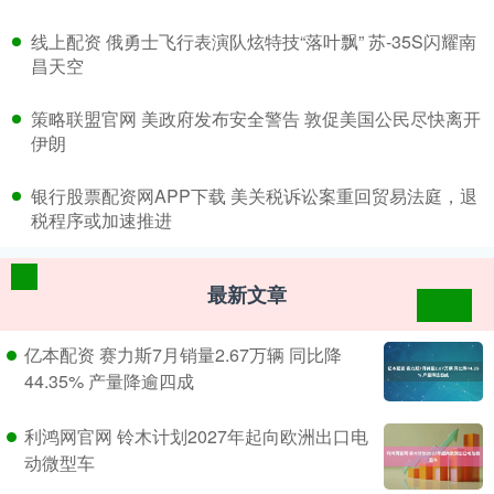
​线上配资 俄勇士飞行表演队炫特技“落叶飘” 苏-35S闪耀南
昌天空
​策略联盟官网 美政府发布安全警告 敦促美国公民尽快离开
伊朗
​银行股票配资网APP下载 美关税诉讼案重回贸易法庭，退
税程序或加速推进
最新文章
亿本配资 赛力斯7月销量2.67万辆 同比降
44.35% 产量降逾四成
利鸿网官网 铃木计划2027年起向欧洲出口电
动微型车