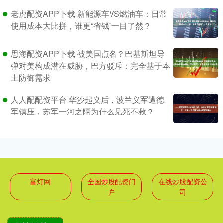
老虎配资APP下载 新能源车VS燃油车：日常
使用成本大比拼，谁更“省钱”一目了然？
思海配资APP下载 被美国点名？巴基斯坦导
弹对美构成潜在威胁，巴方驳斥：完全基于本
土防御需求
人人配配资平台 华沙起义后，波兰义军遭德
军镇压，苏军一河之隔为什么见死不救？
富灯网
全国炒股配资门
在线炒股配资公
户
司