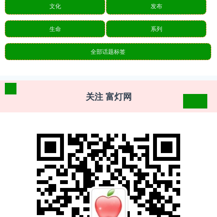
文化
发布
生命
系列
全部话题标签
关注 富灯网