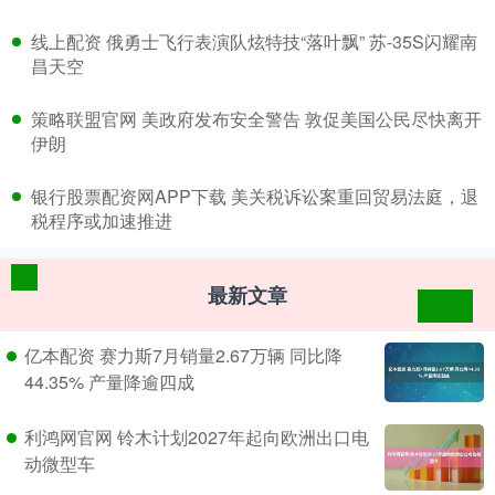
​线上配资 俄勇士飞行表演队炫特技“落叶飘” 苏-35S闪耀南
昌天空
​策略联盟官网 美政府发布安全警告 敦促美国公民尽快离开
伊朗
​银行股票配资网APP下载 美关税诉讼案重回贸易法庭，退
税程序或加速推进
最新文章
亿本配资 赛力斯7月销量2.67万辆 同比降
44.35% 产量降逾四成
利鸿网官网 铃木计划2027年起向欧洲出口电
动微型车