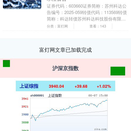
证券代码：603660证券简称：苏州科达公
告编号：2025-059转债代码：113569转债
简称：科达转债苏州科达科技股份有限公
司关于实施“科达转债”赎回暨摘牌....
分类：富灯网
查看：143
富灯网文章已加载完成
沪深京指数
上证综指
3940.04
+39.68
+1.02%