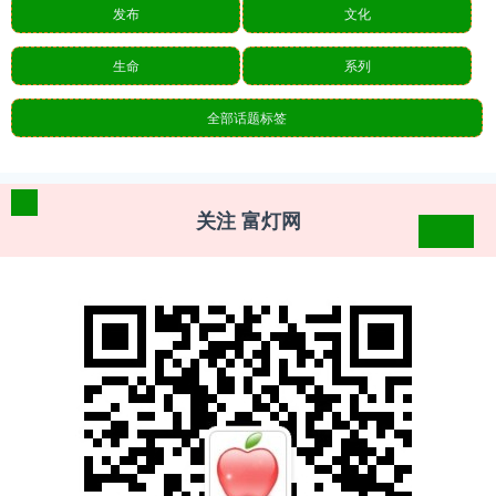
发布
文化
生命
系列
全部话题标签
关注 富灯网