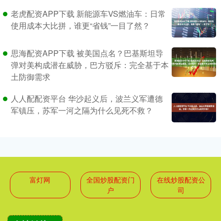
老虎配资APP下载 新能源车VS燃油车：日常
使用成本大比拼，谁更“省钱”一目了然？
思海配资APP下载 被美国点名？巴基斯坦导
弹对美构成潜在威胁，巴方驳斥：完全基于本
土防御需求
人人配配资平台 华沙起义后，波兰义军遭德
军镇压，苏军一河之隔为什么见死不救？
富灯网
全国炒股配资门
在线炒股配资公
户
司