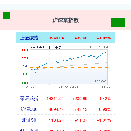
沪深京指数
上证综指
3940.04
+39.68
+1.02%
深证成指
14311.01
+200.89
+1.42%
沪深300
4694.44
+43.13
+0.93%
北证50
1134.24
+11.37
+1.01%
创业板指
3563.12
+47.56
+1.35%