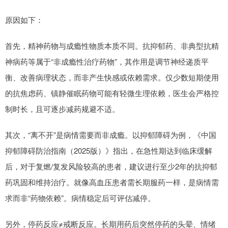
原因如下：
首先，精神药物与成瘾性物质本质不同。抗抑郁药、非典型抗精
神病药等属于“非成瘾性治疗药物”，其作用是调节神经递质平
衡、改善病理状态，而非产生快感或依赖需求。仅少数短期使用
的抗焦虑药、镇静催眠药物可能有轻微生理依赖，医生会严格控
制时长，且可逐步减药规避不适。
其次，“离不开”是病情需要而非成瘾。以抑郁障碍为例，《中国
抑郁障碍防治指南（2025版）》指出，在急性期达到临床缓解
后，对于复燃/复发风险较高的患者，建议进行至少2年的抗抑郁
药巩固和维持治疗。就像高血压患者需长期服药一样，是病情需
求而非“药物依赖”。病情稳定后可评估减停。
另外，停药反应≠戒断反应。长期用药后突然停药的头晕、情绪