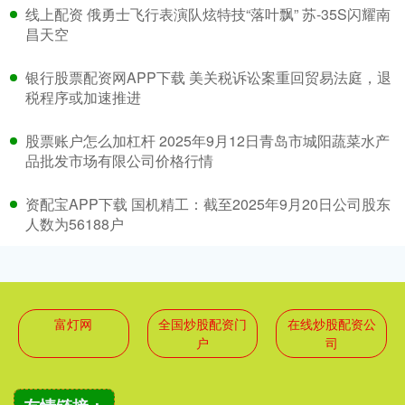
线上配资 俄勇士飞行表演队炫特技“落叶飘” 苏-35S闪耀南
昌天空
银行股票配资网APP下载 美关税诉讼案重回贸易法庭，退
税程序或加速推进
股票账户怎么加杠杆 2025年9月12日青岛市城阳蔬菜水产
品批发市场有限公司价格行情
资配宝APP下载 国机精工：截至2025年9月20日公司股东
人数为56188户
富灯网
全国炒股配资门
在线炒股配资公
户
司