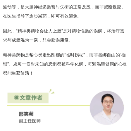
波动等，是大脑神经递质暂时失衡的正常反应，而非戒断反应。
在医生指导下逐步减药，即可有效避免。
因此，“精神类药物会让人上瘾”是对药物性质的误解，将治疗需
求与成瘾混为一谈，只会延误康复。
精神类药物是帮心灵走出阴霾的“临时拐杖”，而非捆绑自由的“枷
锁”。愿每一份对未知的恐惧都被科学化解，每颗渴望健康的心灵
都能重获鲜活！