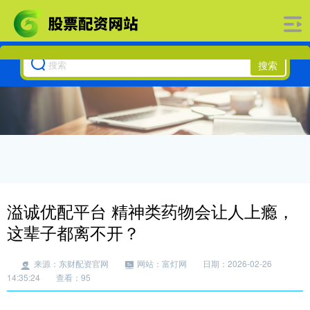
搜索
溢诚优配平台 精神类药物会让人上瘾，
这辈子都离不开？
来源：东财配资官网
网站：富灯网
日期：2026-02-26
14:35:24
查看：95