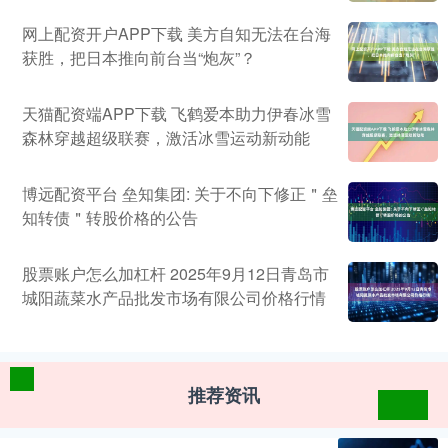
网上配资开户APP下载 美方自知无法在台海
获胜，把日本推向前台当“炮灰”？
天猫配资端APP下载 飞鹤爱本助力伊春冰雪
森林穿越超级联赛，激活冰雪运动新动能
博远配资平台 垒知集团: 关于不向下修正＂垒
知转债＂转股价格的公告
股票账户怎么加杠杆 2025年9月12日青岛市
城阳蔬菜水产品批发市场有限公司价格行情
推荐资讯