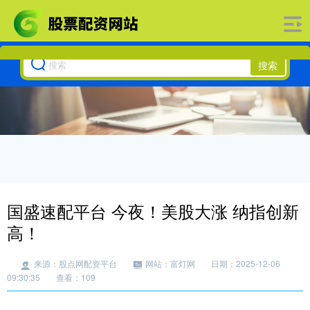
搜索
国盛速配平台 今夜！美股大涨 纳指创新
高！
来源：股点网配资平台
网站：富灯网
日期：2025-12-06
09:30:35
查看：109