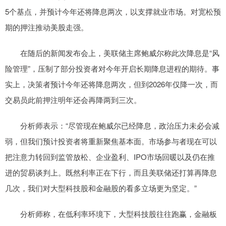
5个基点，并预计今年还将降息两次，以支撑就业市场。对宽松预
期的押注推动美股走强。
在随后的新闻发布会上，美联储主席鲍威尔称此次降息是“风
险管理”，压制了部分投资者对今年开启长期降息进程的期待。事
实上，决策者预计今年还将降息两次，但到2026年仅降一次，而
交易员此前押注明年还会再降两到三次。
分析师表示：“尽管现在鲍威尔已经降息，政治压力未必会减
弱，但我们预计投资者将重新聚焦基本面。市场参与者现在可以
把注意力转回到监管放松、企业盈利、IPO市场回暖以及仍在推
进的贸易谈判上。既然利率正在下行，而且美联储还打算再降息
几次，我们对大型科技股和金融股的看多立场更为坚定。”
分析师称，在低利率环境下，大型科技股往往跑赢，金融板