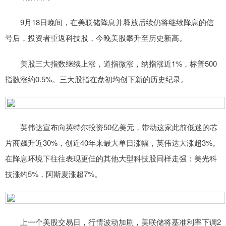
9月18日晚间，在美联储降息并释放后续仍将继续降息的信
号后，投资者重返科技股，今晚美股攀升至历史新高。
美股三大指数继续上涨，道指微涨，纳指涨近1%，标普500
指数涨约0.5%。三大股指在盘初均创下新的历史纪录。
英伟达宣布向英特尔投资50亿美元，带动这家此前低迷的芯
片商飙升近30%，创近40年来最大单日涨幅，英伟达大涨超3%。
在降息环境下往往表现更佳的其他大型科技股同样走强：美光科
技涨约5%，阿斯麦涨超7%。
上一个美股交易日，行情波动加剧，美联储将基准利率下调2