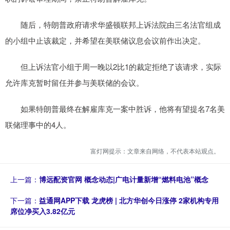
随后，特朗普政府请求华盛顿联邦上诉法院由三名法官组成
的小组中止该裁定，并希望在美联储议息会议前作出决定。
但上诉法官小组于周一晚以2比1的裁定拒绝了该请求，实际
允许库克暂时留任并参与美联储的会议。
如果特朗普最终在解雇库克一案中胜诉，他将有望提名7名美
联储理事中的4人。
富灯网提示：文章来自网络，不代表本站观点。
上一篇：
博远配资官网 概念动态|广电计量新增“燃料电池”概念
下一篇：
益通网APP下载 龙虎榜 | 北方华创今日涨停 2家机构专用
席位净买入3.82亿元