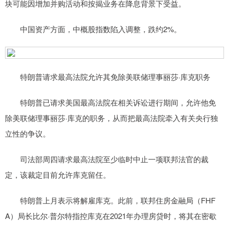
块可能因增加并购活动和按揭业务在降息背景下受益。
中国资产方面，中概股指数陷入调整，跌约2%。
特朗普请求最高法院允许其免除美联储理事丽莎·库克职务
特朗普已请求美国最高法院在相关诉讼进行期间，允许他免
除美联储理事丽莎·库克的职务，从而把最高法院牵入有关央行独
立性的争议。
司法部周四请求最高法院至少临时中止一项联邦法官的裁
定，该裁定目前允许库克留任。
特朗普上月表示将解雇库克。此前，联邦住房金融局（FHF
A）局长比尔·普尔特指控库克在2021年办理房贷时，将其在密歇