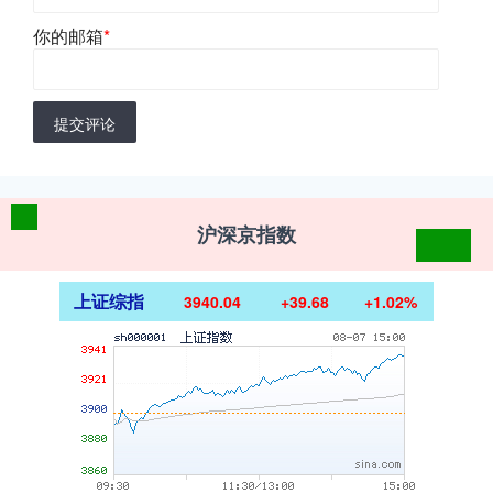
你的邮箱
*
提交评论
沪深京指数
上证综指
3940.04
+39.68
+1.02%