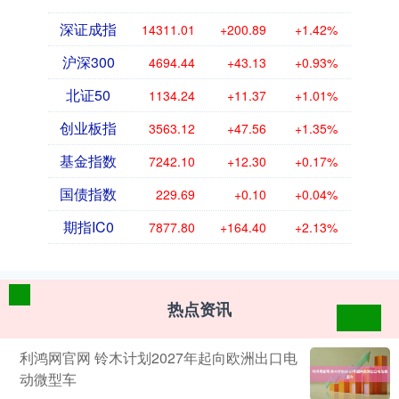
深证成指
14311.01
+200.89
+1.42%
沪深300
4694.44
+43.13
+0.93%
北证50
1134.24
+11.37
+1.01%
创业板指
3563.12
+47.56
+1.35%
基金指数
7242.10
+12.30
+0.17%
国债指数
229.69
+0.10
+0.04%
期指IC0
7877.80
+164.40
+2.13%
热点资讯
利鸿网官网 铃木计划2027年起向欧洲出口电
动微型车